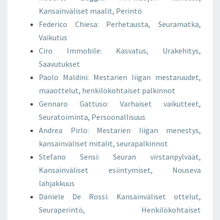
Kansainväliset maalit, Perintö
Federico Chiesa: Perhetausta, Seuramatka,
Vaikutus
Ciro Immobile: Kasvatus, Urakehitys,
Saavutukset
Paolo Maldini: Mestarien liigan mestaruudet,
maaottelut, henkilökohtaiset palkinnot
Gennaro Gattuso: Varhaiset vaikutteet,
Seuratoiminta, Persoonallisuus
Andrea Pirlo: Mestarien liigan menestys,
kansainväliset mitalit, seurapalkinnot
Stefano Sensi: Seuran virstanpylväät,
Kansainväliset esiintymiset, Nouseva
lahjakkuus
Daniele De Rossi: Kansainväliset ottelut,
Seuraperintö, Henkilökohtaiset