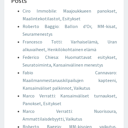
Posts
Ciro Immobile: Maajoukkueen panokset,
Maalintekotilastot, Esitykset
Roberto Baggio: Ballon d'Or, MM-kisat,
Seuramenestys
Francesco Totti: Varhaiselämä, Uran
alkuvaiheet, Henkilökohtainen elämä
Federico Chiesa: Huomattavat esitykset,
Seuratoiminta, Kansainvälinen menestys
Fabio Cannavaro:
Maailmanmestaruuskilpailujen kapteeni,
Kansainväliset palkinnot, Vaikutus
Marco Verratti: Kansainväliset turnaukset,
Panokset, Esitykset
Marco Verratti: Nuorisoura,
Ammattilaisdebyytti, Vaikutus
Roberto Baggio: MM-kisojen vaikutus,