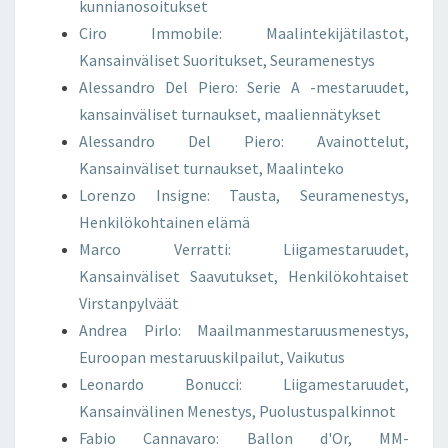
kunnianosoitukset
Ciro Immobile: Maalintekijätilastot,
Kansainväliset Suoritukset, Seuramenestys
Alessandro Del Piero: Serie A -mestaruudet,
kansainväliset turnaukset, maaliennätykset
Alessandro Del Piero: Avainottelut,
Kansainväliset turnaukset, Maalinteko
Lorenzo Insigne: Tausta, Seuramenestys,
Henkilökohtainen elämä
Marco Verratti: Liigamestaruudet,
Kansainväliset Saavutukset, Henkilökohtaiset
Virstanpylväät
Andrea Pirlo: Maailmanmestaruusmenestys,
Euroopan mestaruuskilpailut, Vaikutus
Leonardo Bonucci: Liigamestaruudet,
Kansainvälinen Menestys, Puolustuspalkinnot
Fabio Cannavaro: Ballon d'Or, MM-