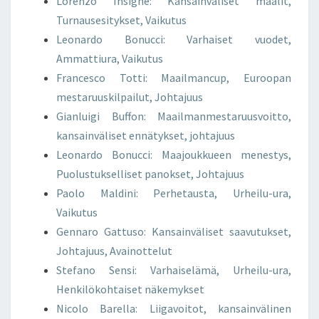
Lorenzo Insigne: Kansainväliset maalit,
Turnausesitykset, Vaikutus
Leonardo Bonucci: Varhaiset vuodet,
Ammattiura, Vaikutus
Francesco Totti: Maailmancup, Euroopan
mestaruuskilpailut, Johtajuus
Gianluigi Buffon: Maailmanmestaruusvoitto,
kansainväliset ennätykset, johtajuus
Leonardo Bonucci: Maajoukkueen menestys,
Puolustukselliset panokset, Johtajuus
Paolo Maldini: Perhetausta, Urheilu-ura,
Vaikutus
Gennaro Gattuso: Kansainväliset saavutukset,
Johtajuus, Avainottelut
Stefano Sensi: Varhaiselämä, Urheilu-ura,
Henkilökohtaiset näkemykset
Nicolo Barella: Liigavoitot, kansainvälinen