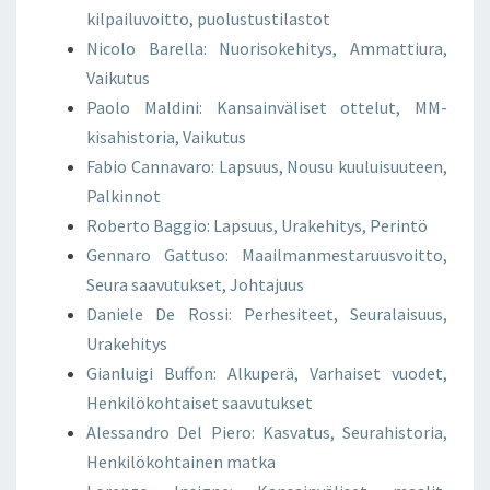
kilpailuvoitto, puolustustilastot
Nicolo Barella: Nuorisokehitys, Ammattiura,
Vaikutus
Paolo Maldini: Kansainväliset ottelut, MM-
kisahistoria, Vaikutus
Fabio Cannavaro: Lapsuus, Nousu kuuluisuuteen,
Palkinnot
Roberto Baggio: Lapsuus, Urakehitys, Perintö
Gennaro Gattuso: Maailmanmestaruusvoitto,
Seura saavutukset, Johtajuus
Daniele De Rossi: Perhesiteet, Seuralaisuus,
Urakehitys
Gianluigi Buffon: Alkuperä, Varhaiset vuodet,
Henkilökohtaiset saavutukset
Alessandro Del Piero: Kasvatus, Seurahistoria,
Henkilökohtainen matka