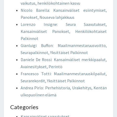
vaikutus, henkilökohtainen kasvu
Nicolo Barella: Kansainväliset esiintymiset,
Panokset, Nouseva lahjakkuus
Lorenzo Insigne: Seura Saavutukset,
Kansainväliset Panokset, Henkilökohtaiset
Palkinnot
Gianluigi Buffon: Maailmanmestaruusvoitto,
Seurapalkinnot, Yksittäiset Palkinnot
Daniele De Rossi: Kansainväliset merkkipaalut,
Avainesitykset, Perintö
Francesco Totti: Maailmanmestaruuskilpailut,
Seurarekordit, Yksittäiset Palkinnot
Andrea Pirlo: Perhehistoria, Urakehitys, Kentän
ulkopuolinen elämä
Categories
Kansainväliset saavutukset