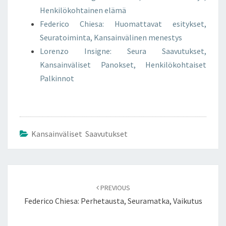
Henkilökohtainen elämä
Federico Chiesa: Huomattavat esitykset,
Seuratoiminta, Kansainvälinen menestys
Lorenzo Insigne: Seura Saavutukset,
Kansainväliset Panokset, Henkilökohtaiset
Palkinnot
Kansainväliset Saavutukset
Post
navigation
PREVIOUS
Federico Chiesa: Perhetausta, Seuramatka, Vaikutus