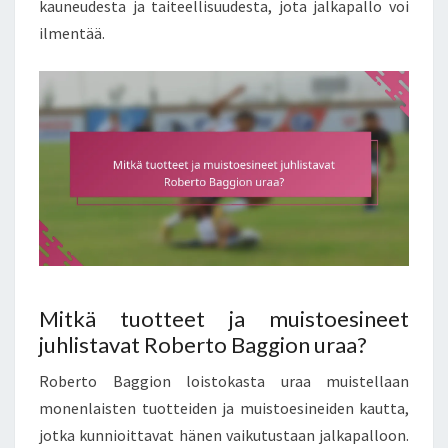
kauneudesta ja taiteellisuudesta, jota jalkapallo voi
ilmentää.
Mitkä tuotteet ja muistoesineet
juhlistavat Roberto Baggion uraa?
Roberto Baggion loistokasta uraa muistellaan
monenlaisten tuotteiden ja muistoesineiden kautta,
jotka kunnioittavat hänen vaikutustaan jalkapalloon.