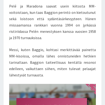
Pelé ja Maradona saavat usein kiitosta MM-
voitoistaan, kun taas Baggion perintö on kietoutunut
sekä loistoon että sydäntäsärkevyyteen. Hänen
missaamansa rankkari vuonna 1994 on jyrkässä
ristiriidassa Pelén menestyksen kanssa vuosien 1958
ja 1970 turnauksissa.
Messi, kuten Baggio, kohtasi merkittävää painetta
MM-kisoissa, omalla lähes onnistuneiden hetkien
tarinallaan. Baggion taiteellisuus kentällä resonoi
edelleen, vaikuttaen siihen, miten tulevat pelaajat
lähestyvät turnausta.