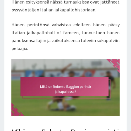
Hänen esityksensä näissä turnauksissa ovat jättäneet
pysyvän jäljen Italian jalkapallohistoriaan.
Hänen perintönsä vahvistaa edelleen hänen pääsy
Italian jalkapallohall of fameen, tunnustaen hänen
panoksensa lajiin ja vaikutuksensa tuleviin sukupolviin
pelaajia.