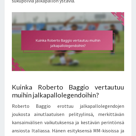
sukupolvia jalkapallon ystäviä.
Kuinka Roberto Baggio vertautuu
muihin jalkapallolegendoihin?
Roberto Baggio erottuu jalkapallolegendojen
joukosta ainutlaatuisen pelityylinsä, merkittävän
kansainvälisen vaikutuksensa ja kestävän perintönsä
ansiosta Italiassa. Hänen esityksensä MM-kisoissa ja