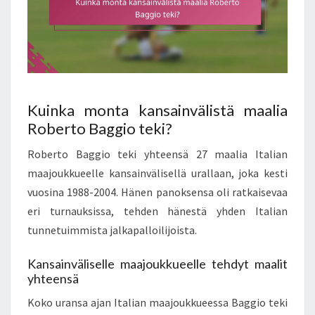
Kuinka monta kansainvälistä maalia
Roberto Baggio teki?
Roberto Baggio teki yhteensä 27 maalia Italian
maajoukkueelle kansainvälisellä urallaan, joka kesti
vuosina 1988-2004. Hänen panoksensa oli ratkaisevaa
eri turnauksissa, tehden hänestä yhden Italian
tunnetuimmista jalkapalloilijoista.
Kansainväliselle maajoukkueelle tehdyt maalit
yhteensä
Koko uransa ajan Italian maajoukkueessa Baggio teki