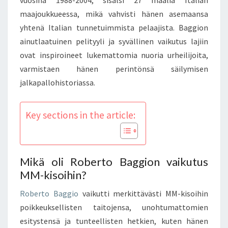
maajoukkueessa, mikä vahvisti hänen asemaansa
yhtenä Italian tunnetuimmista pelaajista. Baggion
ainutlaatuinen pelityyli ja syvällinen vaikutus lajiin
ovat inspiroineet lukemattomia nuoria urheilijoita,
varmistaen hänen perintönsä säilymisen
jalkapallohistoriassa.
Key sections in the article:
Mikä oli Roberto Baggion vaikutus
MM-kisoihin?
Roberto Baggio
vaikutti merkittävästi MM-kisoihin
poikkeuksellisten taitojensa, unohtumattomien
esitystensä ja tunteellisten hetkien, kuten hänen