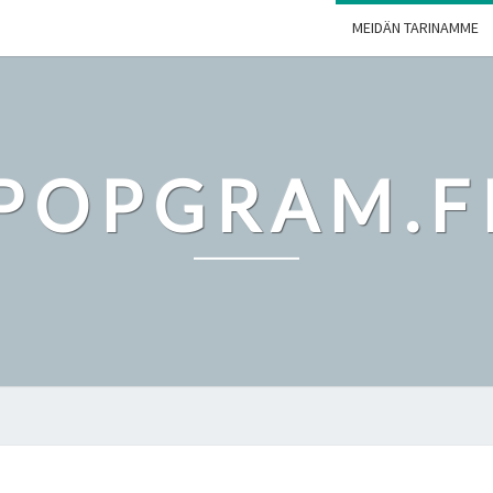
MEIDÄN TARINAMME
POPGRAM.F
ABOUT