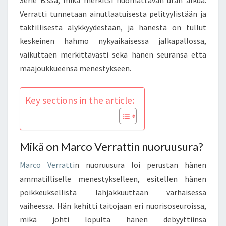
Verratti tunnetaan ainutlaatuisesta pelityylistään ja
taktillisesta älykkyydestään, ja hänestä on tullut
keskeinen hahmo nykyaikaisessa jalkapallossa,
vaikuttaen merkittävästi sekä hänen seuransa että
maajoukkueensa menestykseen.
Key sections in the article:
Mikä on Marco Verrattin nuoruusura?
Marco Verratti
n nuoruusura loi perustan hänen
ammatilliselle menestykselleen, esitellen hänen
poikkeuksellista lahjakkuuttaan varhaisessa
vaiheessa. Hän kehitti taitojaan eri nuorisoseuroissa,
mikä johti lopulta hänen debyyttiinsä