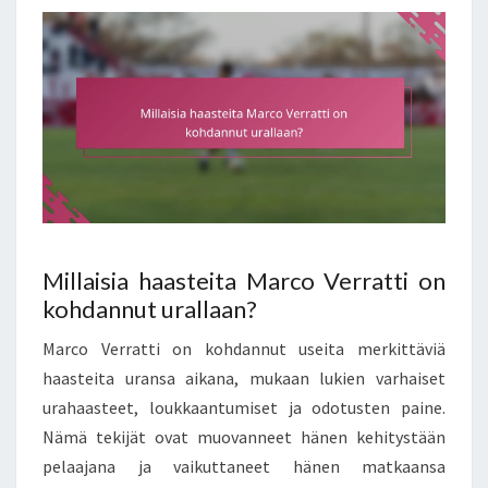
Millaisia haasteita Marco Verratti on
kohdannut urallaan?
Marco Verratti on kohdannut useita merkittäviä
haasteita uransa aikana, mukaan lukien varhaiset
urahaasteet, loukkaantumiset ja odotusten paine.
Nämä tekijät ovat muovanneet hänen kehitystään
pelaajana ja vaikuttaneet hänen matkaansa