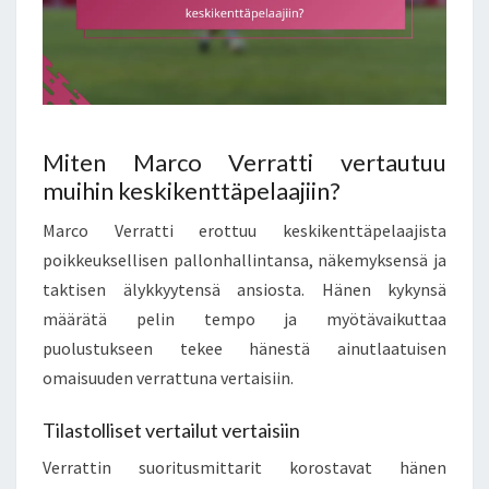
Miten Marco Verratti vertautuu
muihin keskikenttäpelaajiin?
Marco Verratti erottuu keskikenttäpelaajista
poikkeuksellisen pallonhallintansa, näkemyksensä ja
taktisen älykkyytensä ansiosta. Hänen kykynsä
määrätä pelin tempo ja myötävaikuttaa
puolustukseen tekee hänestä ainutlaatuisen
omaisuuden verrattuna vertaisiin.
Tilastolliset vertailut vertaisiin
Verrattin suoritusmittarit korostavat hänen