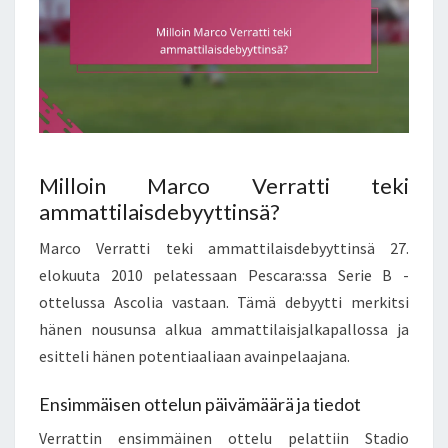
Milloin Marco Verratti teki
ammattilaisdebyyttinsä?
Marco Verratti teki ammattilaisdebyyttinsä 27.
elokuuta 2010 pelatessaan Pescara:ssa Serie B -
ottelussa Ascolia vastaan. Tämä debyytti merkitsi
hänen nousunsa alkua ammattilaisjalkapallossa ja
esitteli hänen potentiaaliaan avainpelaajana.
Ensimmäisen ottelun päivämäärä ja tiedot
Verrattin ensimmäinen ottelu pelattiin Stadio