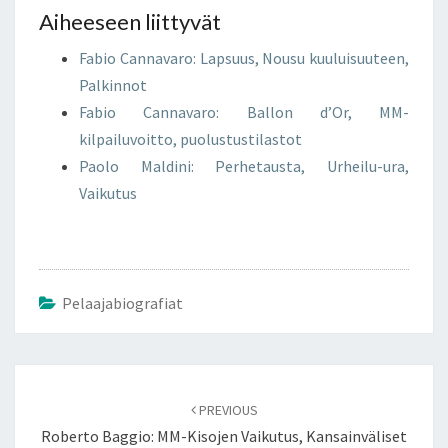
Aiheeseen liittyvät
Fabio Cannavaro: Lapsuus, Nousu kuuluisuuteen,
Palkinnot
Fabio Cannavaro: Ballon d’Or, MM-
kilpailuvoitto, puolustustilastot
Paolo Maldini: Perhetausta, Urheilu-ura,
Vaikutus
Pelaajabiografiat
Post
navigation
PREVIOUS
Roberto Baggio: MM-Kisojen Vaikutus, Kansainväliset