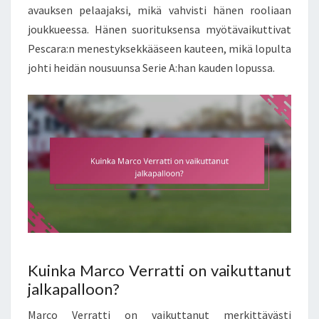
avauksen pelaajaksi, mikä vahvisti hänen rooliaan
joukkueessa. Hänen suorituksensa myötävaikuttivat
Pescara:n menestyksekkääseen kauteen, mikä lopulta
johti heidän nousuunsa Serie A:han kauden lopussa.
Kuinka Marco Verratti on vaikuttanut
jalkapalloon?
Marco Verratti on vaikuttanut merkittävästi