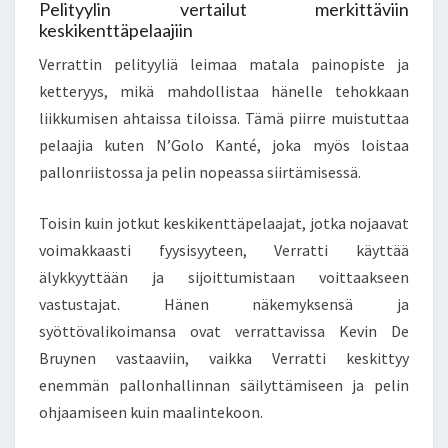
Pelityylin vertailut merkittäviin
keskikenttäpelaajiin
Verrattin pelityyliä leimaa matala painopiste ja
ketteryys, mikä mahdollistaa hänelle tehokkaan
liikkumisen ahtaissa tiloissa. Tämä piirre muistuttaa
pelaajia kuten N’Golo Kanté, joka myös loistaa
pallonriistossa ja pelin nopeassa siirtämisessä.
Toisin kuin jotkut keskikenttäpelaajat, jotka nojaavat
voimakkaasti fyysisyyteen, Verratti käyttää
älykkyyttään ja sijoittumistaan voittaakseen
vastustajat. Hänen näkemyksensä ja
syöttövalikoimansa ovat verrattavissa Kevin De
Bruynen vastaaviin, vaikka Verratti keskittyy
enemmän pallonhallinnan säilyttämiseen ja pelin
ohjaamiseen kuin maalintekoon.