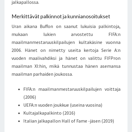
jalkapallossa.
Merkittävät palkinnot ja kunnianosoitukset
Uran aikana Buffon on saanut lukuisia palkintoja,
mukaan lukien arvostettu FIFA:n
maailmanmestaruuskilpailujen kultakäsine vuonna
2006. Hänet on nimetty useita kertoja Serie A:n
vuoden maalivahdiksi ja hänet on valittu FIFPron
maailman XI:hin, mikä tunnustaa hänen asemansa
maailman parhaiden joukossa.
FIFA:n maailmanmestaruuskilpailujen voittaja
(2006)
UEFA:n vuoden joukkue (useina vuosina)
Kultajalkapalkinto (2016)
Italian jalkapallon Hall of Fame -jäsen (2019)