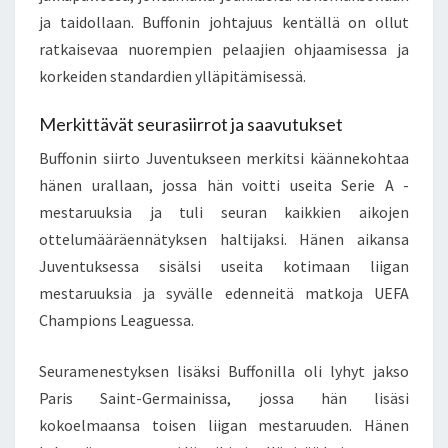
ja taidollaan. Buffonin johtajuus kentällä on ollut
ratkaisevaa nuorempien pelaajien ohjaamisessa ja
korkeiden standardien ylläpitämisessä.
Merkittävät seurasiirrot ja saavutukset
Buffonin siirto Juventukseen merkitsi käännekohtaa
hänen urallaan, jossa hän voitti useita Serie A -
mestaruuksia ja tuli seuran kaikkien aikojen
ottelumääräennätyksen haltijaksi. Hänen aikansa
Juventuksessa sisälsi useita kotimaan liigan
mestaruuksia ja syvälle edenneitä matkoja UEFA
Champions Leaguessa.
Seuramenestyksen lisäksi Buffonilla oli lyhyt jakso
Paris Saint-Germainissa, jossa hän lisäsi
kokoelmaansa toisen liigan mestaruuden. Hänen