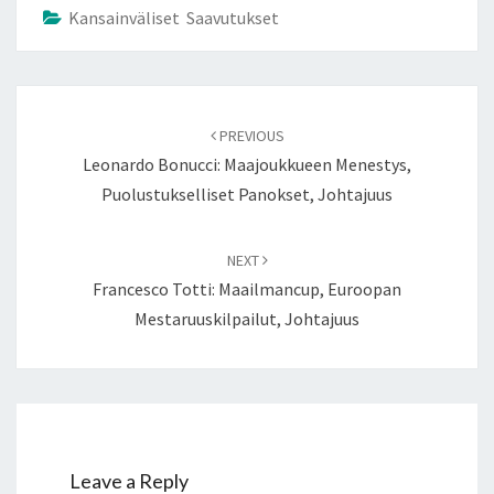
Kansainväliset Saavutukset
Post
navigation
PREVIOUS
Leonardo Bonucci: Maajoukkueen Menestys,
Puolustukselliset Panokset, Johtajuus
NEXT
Francesco Totti: Maailmancup, Euroopan
Mestaruuskilpailut, Johtajuus
Leave a Reply