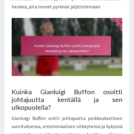
henkeä, jota monet pyrkivät jäljittelemään.
Kuinka Gianluigi Buffon osoitti
johtajuutta kentällä ja sen
ulkopuolella?
Gianluigi Buffon esitti johtajuutta poikkeuksellisen
suorituksensa, emotionaalisen sitkeytensä ja kykynsä