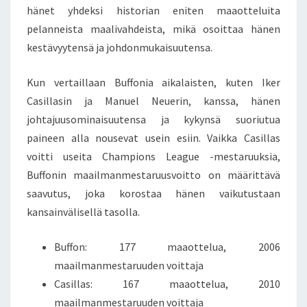
hänet yhdeksi historian eniten maaotteluita
pelanneista maalivahdeista, mikä osoittaa hänen
kestävyytensä ja johdonmukaisuutensa.
Kun vertaillaan Buffonia aikalaisten, kuten Iker
Casillasin ja Manuel Neuerin, kanssa, hänen
johtajuusominaisuutensa ja kykynsä suoriutua
paineen alla nousevat usein esiin. Vaikka Casillas
voitti useita Champions League -mestaruuksia,
Buffonin maailmanmestaruusvoitto on määrittävä
saavutus, joka korostaa hänen vaikutustaan
kansainvälisellä tasolla.
Buffon: 177 maaottelua, 2006
maailmanmestaruuden voittaja
Casillas: 167 maaottelua, 2010
maailmanmestaruuden voittaja