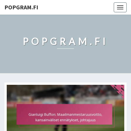
POPGRAM.FI
Togg
navig
POPGRAM.FI