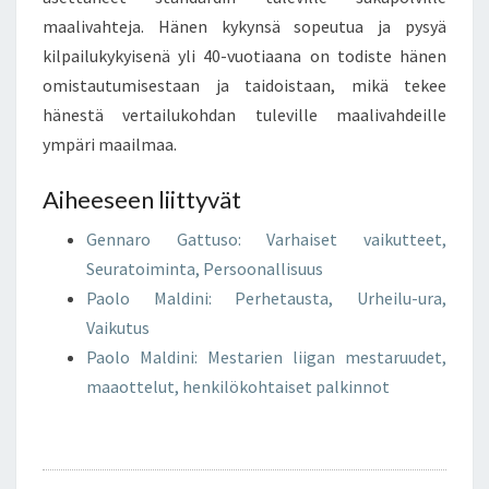
maalivahteja. Hänen kykynsä sopeutua ja pysyä
kilpailukykyisenä yli 40-vuotiaana on todiste hänen
omistautumisestaan ja taidoistaan, mikä tekee
hänestä vertailukohdan tuleville maalivahdeille
ympäri maailmaa.
Aiheeseen liittyvät
Gennaro Gattuso: Varhaiset vaikutteet,
Seuratoiminta, Persoonallisuus
Paolo Maldini: Perhetausta, Urheilu-ura,
Vaikutus
Paolo Maldini: Mestarien liigan mestaruudet,
maaottelut, henkilökohtaiset palkinnot