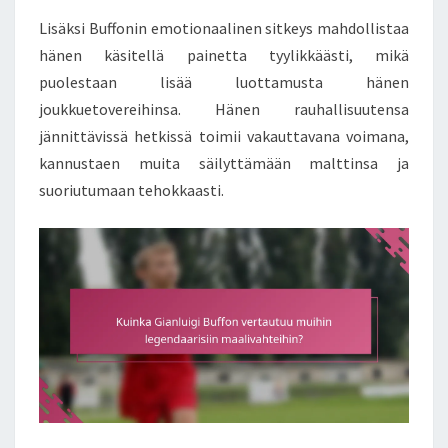
Lisäksi Buffonin emotionaalinen sitkeys mahdollistaa
hänen käsitellä painetta tyylikkäästi, mikä
puolestaan lisää luottamusta hänen
joukkuetovereihinsa. Hänen rauhallisuutensa
jännittävissä hetkissä toimii vakauttavana voimana,
kannustaen muita säilyttämään malttinsa ja
suoriutumaan tehokkaasti.