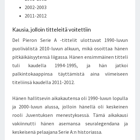
2002-2003
2011-2012
Kausia, jolloin titteleitä voitettiin
Del Pieron Serie A -tittelit ulottuvat 1990-luvun
puolivälistä 2010-luvun alkuun, mikä osoittaa hänen
pitkäikäisyytensä liigassa. Hänen ensimmäinen titteli
tuli kaudella 1994-1995, ja hän jatkoi
palkintokaappinsa täyttämistä aina viimeiseen
titeliinsä kaudella 2011-2012.
Hänen hallitsevin aikakautensa oli 1990-luvun lopulla
ja 2000-luvun alussa, jolloin hänellä oli keskeinen
rooli Juventuksen menestyksessä. Tämä aikakausi
vakiinnutti hänen asemansa seuralegendana ja
keskeisenä pelaajana Serie A:n historiassa.