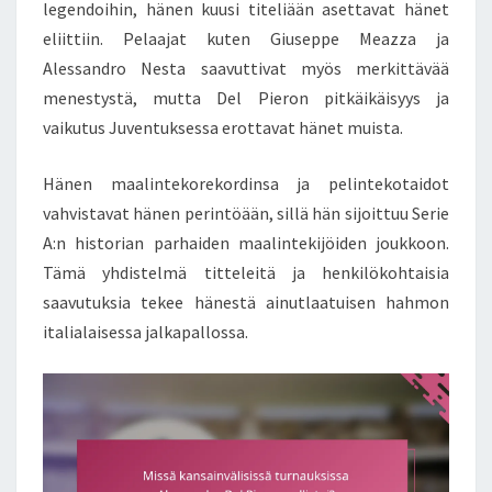
legendoihin, hänen kuusi titeliään asettavat hänet
eliittiin. Pelaajat kuten Giuseppe Meazza ja
Alessandro Nesta saavuttivat myös merkittävää
menestystä, mutta Del Pieron pitkäikäisyys ja
vaikutus Juventuksessa erottavat hänet muista.
Hänen maalintekorekordinsa ja pelintekotaidot
vahvistavat hänen perintöään, sillä hän sijoittuu Serie
A:n historian parhaiden maalintekijöiden joukkoon.
Tämä yhdistelmä titteleitä ja henkilökohtaisia
saavutuksia tekee hänestä ainutlaatuisen hahmon
italialaisessa jalkapallossa.