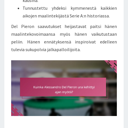
kausina.
Tunnustettu yhdeksi kymmenestä kaikkien
aikojen maalintekijästä Serie A:n historiassa.
Del Pieron saavutukset heijastavat paitsi hänen
maalintekovoimaansa myös hänen vaikutustaan
peliin. Hänen ennätyksensä inspiroivat edelleen
tulevia sukupolvia jalkapalloilijoita.