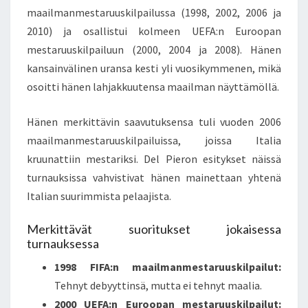
maailmanmestaruuskilpailussa (1998, 2002, 2006 ja
2010) ja osallistui kolmeen UEFA:n Euroopan
mestaruuskilpailuun (2000, 2004 ja 2008). Hänen
kansainvälinen uransa kesti yli vuosikymmenen, mikä
osoitti hänen lahjakkuutensa maailman näyttämöllä.
Hänen merkittävin saavutuksensa tuli vuoden 2006
maailmanmestaruuskilpailuissa, joissa Italia
kruunattiin mestariksi. Del Pieron esitykset näissä
turnauksissa vahvistivat hänen mainettaan yhtenä
Italian suurimmista pelaajista.
Merkittävät suoritukset jokaisessa
turnauksessa
1998 FIFA:n maailmanmestaruuskilpailut:
Tehnyt debyyttinsä, mutta ei tehnyt maalia.
2000 UEFA:n Euroopan mestaruuskilpailut: