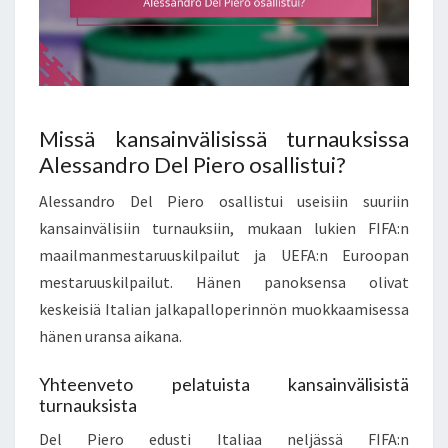
Missä kansainvälisissä turnauksissa
Alessandro Del Piero osallistui?
Alessandro Del Piero osallistui useisiin suuriin
kansainvälisiin turnauksiin, mukaan lukien FIFA:n
maailmanmestaruuskilpailut ja UEFA:n Euroopan
mestaruuskilpailut. Hänen panoksensa olivat
keskeisiä Italian jalkapalloperinnön muokkaamisessa
hänen uransa aikana.
Yhteenveto pelatuista kansainvälisistä
turnauksista
Del Piero edusti Italiaa neljässä FIFA:n