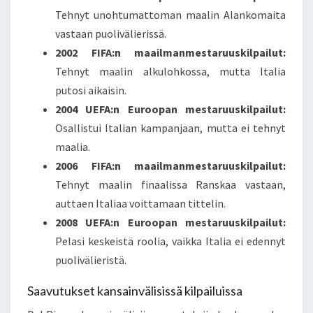
Tehnyt unohtumattoman maalin Alankomaita
vastaan puolivälierissä.
2002 FIFA:n maailmanmestaruuskilpailut:
Tehnyt maalin alkulohkossa, mutta Italia
putosi aikaisin.
2004 UEFA:n Euroopan mestaruuskilpailut:
Osallistui Italian kampanjaan, mutta ei tehnyt
maalia.
2006 FIFA:n maailmanmestaruuskilpailut:
Tehnyt maalin finaalissa Ranskaa vastaan,
auttaen Italiaa voittamaan tittelin.
2008 UEFA:n Euroopan mestaruuskilpailut:
Pelasi keskeistä roolia, vaikka Italia ei edennyt
puolivälieristä.
Saavutukset kansainvälisissä kilpailuissa