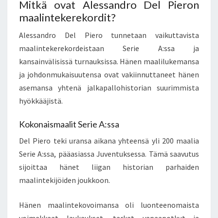
Mitkä ovat Alessandro Del Pieron
maalintekerekordit?
Alessandro Del Piero tunnetaan vaikuttavista
maalintekerekordeistaan Serie A:ssa ja
kansainvälisissä turnauksissa. Hänen maalilukemansa
ja johdonmukaisuutensa ovat vakiinnuttaneet hänen
asemansa yhtenä jalkapallohistorian suurimmista
hyökkääjistä.
Kokonaismaalit Serie A:ssa
Del Piero teki uransa aikana yhteensä yli 200 maalia
Serie A:ssa, pääasiassa Juventuksessa. Tämä saavutus
sijoittaa hänet liigan historian parhaiden
maalintekijöiden joukkoon.
Hänen maalintekovoimansa oli luonteenomaista