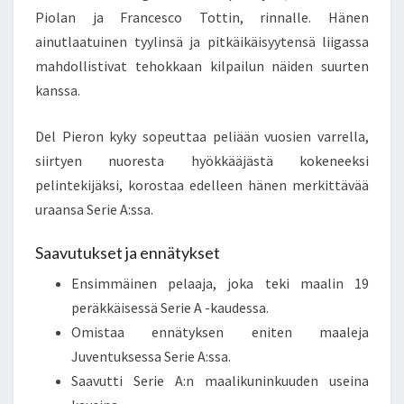
Piolan ja Francesco Tottin, rinnalle. Hänen
ainutlaatuinen tyylinsä ja pitkäikäisyytensä liigassa
mahdollistivat tehokkaan kilpailun näiden suurten
kanssa.
Del Pieron kyky sopeuttaa peliään vuosien varrella,
siirtyen nuoresta hyökkääjästä kokeneeksi
pelintekijäksi, korostaa edelleen hänen merkittävää
uraansa Serie A:ssa.
Saavutukset ja ennätykset
Ensimmäinen pelaaja, joka teki maalin 19
peräkkäisessä Serie A -kaudessa.
Omistaa ennätyksen eniten maaleja
Juventuksessa Serie A:ssa.
Saavutti Serie A:n maalikuninkuuden useina