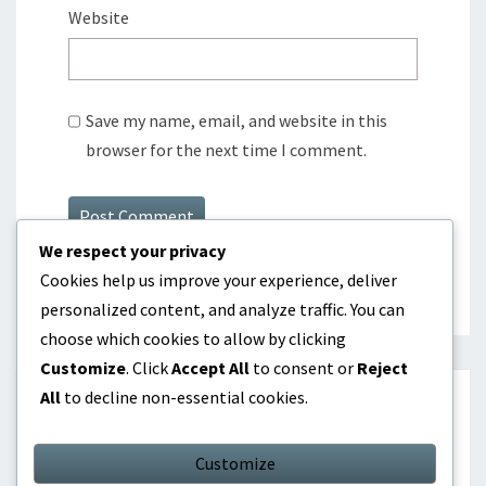
Website
Save my name, email, and website in this
browser for the next time I comment.
We respect your privacy
Cookies help us improve your experience, deliver
personalized content, and analyze traffic. You can
choose which cookies to allow by clicking
Customize
. Click
Accept All
to consent or
Reject
All
to decline non-essential cookies.
HAKU
Customize
Search
Search